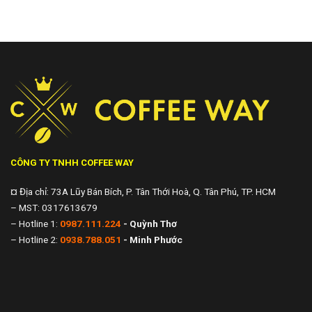
CÔNG TY TNHH COFFEE WAY
¤ Địa chỉ: 73A Lũy Bán Bích, P. Tân Thới Hoà, Q. Tân Phú, TP. HCM
– MST: 0317613679
– Hotline 1:
0987.111.224
- Quỳnh Thơ
– Hotline 2:
0938.788.051
- Minh Phước