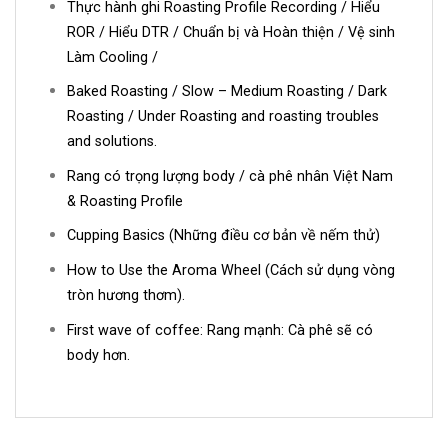
Thực hành ghi Roasting Profile Recording / Hiểu
ROR / Hiểu DTR / Chuẩn bị và Hoàn thiện / Vệ sinh
Làm Cooling /
Baked Roasting / Slow – Medium Roasting / Dark
Roasting / Under Roasting and roasting troubles
and solutions.
Rang có trọng lượng body / cà phê nhân Việt Nam
& Roasting Profile
Cupping Basics (Những điều cơ bản về nếm thử)
How to Use the Aroma Wheel (Cách sử dụng vòng
tròn hương thơm).
First wave of coffee: Rang mạnh: Cà phê sẽ có
body hơn.