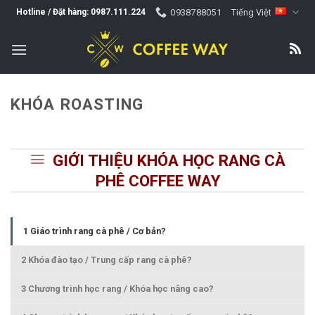
Skip
0938788051
Tiếng Việt
Hotline / Đặt hàng: 0987.111.224
to
content
KHÓA ROASTING
GIỚI THIỆU KHÓA HỌC RANG CÀ
PHÊ COFFEE WAY
1 Giáo trình rang cà phê / Cơ bản?
2 Khóa đào tạo / Trung cấp rang cà phê?
3 Chương trình học rang / Khóa học nâng cao?