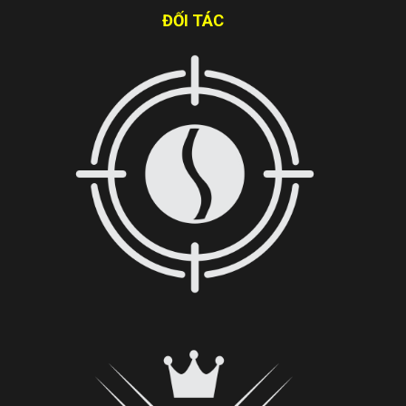
ĐỐI TÁC