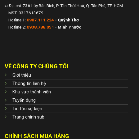
¤ Địa chỉ: 73A Lũy Bán Bích, P. Tân Thới Hoà, Q. Tân Phú, TP. HCM
– MST: 0317613679
– Hotline 1:
0987.111.224
- Quỳnh Thơ
– Hotline 2:
0938.788.051
- Minh Phước
VỀ CÔNG TY CHÚNG TÔI
Giới thiệu
Thông tin liên hệ
Khu vực thành viên
Tuyển dụng
Tin tức sự kiện
Trang chính sub
CHÍNH SÁCH MUA HÀNG