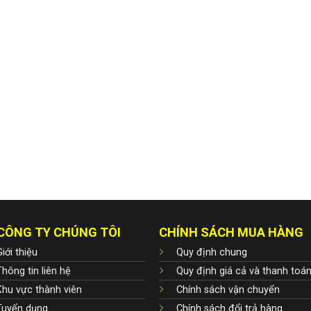
CÔNG TY CHÚNG TÔI
CHÍNH SÁCH MUA HÀNG
iới thiệu
Quy định chung
Thông tin liên hệ
Quy định giá cả và thanh toá
Khu vực thành viên
Chính sách vận chuyển
Tuyển dụng
Chính sách đổi trả hàng