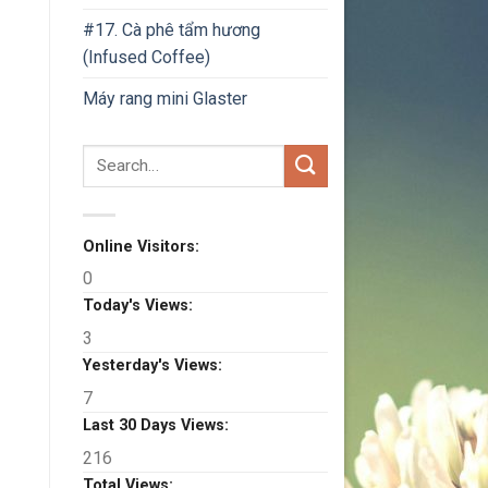
#17. Cà phê tẩm hương
(Infused Coffee)
Máy rang mini Glaster
Online Visitors:
0
Today's Views:
3
Yesterday's Views:
7
Last 30 Days Views:
216
Total Views: