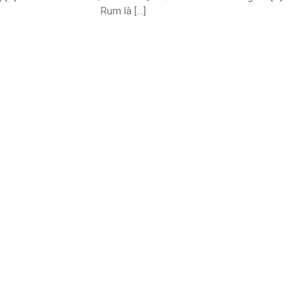
Rum là [...]