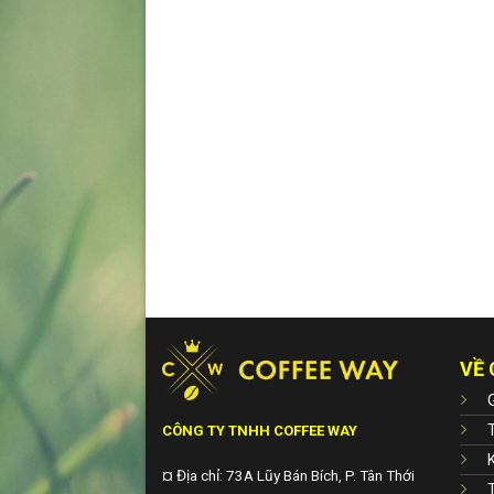
VỀ 
G
CÔNG TY TNHH COFFEE WAY
¤ Địa chỉ: 73A Lũy Bán Bích, P. Tân Thới